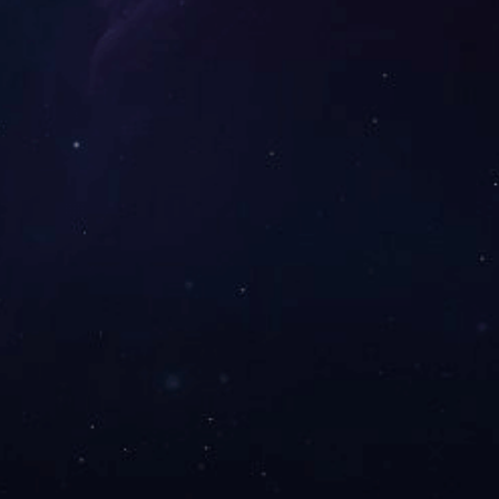
数据支持
推荐
英超积分榜
联赛
西甲射手榜
比分
欧冠赛程