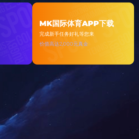
近期赛果回顾
✅ 切尔西 3:1 阿森纳 (正确)
❌ 巴萨 1:2 马竞 (错误)
✅ 皇马 2:0 塞维利亚 (正确)