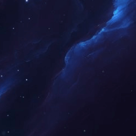
胜
平
负
积分
22
6
2
72
20
7
3
67
20
5
5
65
17
6
7
57
16
5
9
53

🇩🇪
🇫🇷
德甲
法甲
拜仁 vs 莱比锡
PSG vs 里昂