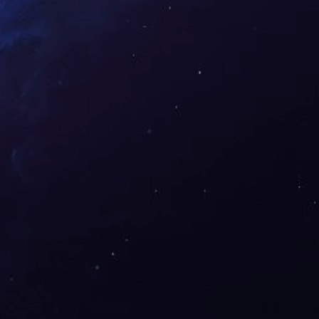
 热门赛事预测
🏀
NBA
湖人 vs 勇士