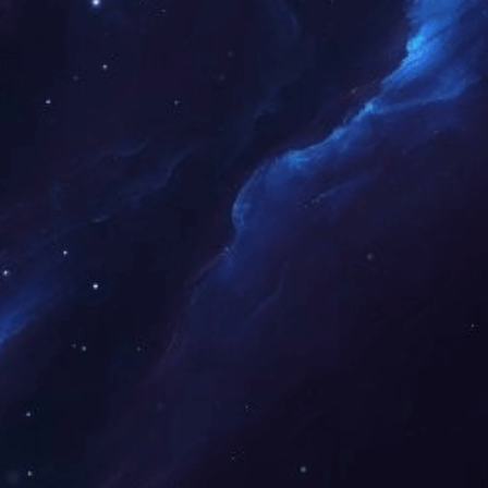
胜
平
负
积分
22
6
2
72
20
7
3
67
20
5
5
65
17
6
7
57
16
5
9
53

🇩🇪
🇫🇷
德甲
法甲
拜仁 vs 莱比锡
PSG vs 里昂