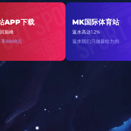
数据洞察：进球效率榜
球队
进球
场均
曼城
45
2.8
勒沃库森
42
2.6
国米
38
2.4
查看完整榜单 >