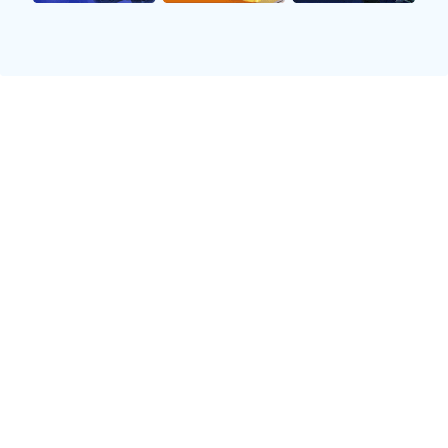
球队
进球
场均
曼城
45
2.8
勒沃库森
42
2.6
国米
38
2.4
近期赛果回顾
✅ 切尔西 3:1 阿森纳 (正确)
❌ 巴萨 1:2 马竞 (错误)
✅ 皇马 2:0 塞维利亚 (正确)