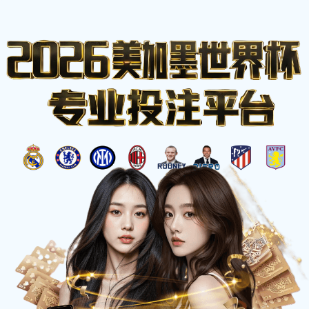
⚽ 足球分析预测
首页
英超
西甲
欧冠
意甲
德甲
竞彩推荐
实时比分 / Live Score
LIVE
曼城
2
85'
英超
利物浦
1
皇家马德里
1
HT
西甲
巴塞罗那
1
拜仁慕尼黑
-
20:45
德甲
多特蒙德
-
巴黎圣日耳曼
-
21:00
法甲
马赛
-