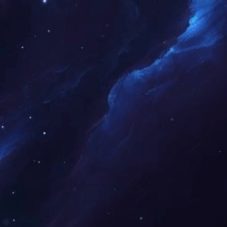
胜
平
负
积分
22
6
2
72
20
7
3
67
20
5
5
65
17
6
7
57
16
5
9
53

🇩🇪
🇫🇷
德甲
法甲
拜仁 vs 莱比锡
PSG vs 里昂