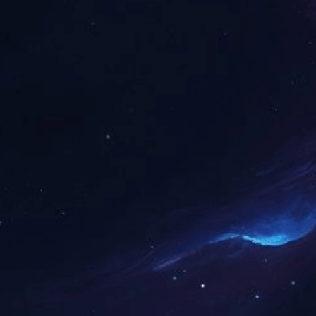
排
球队
赛
名
利物浦
30
1
曼城
30
2
阿森纳
30
3
阿斯顿维拉
30
4
托特纳姆
30
5
🌍 其他赛事推荐
🇪🇸
西甲
皇马 vs 马竞