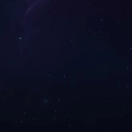
数据支持
推荐
英超积分榜
联赛
西甲射手榜
比分
欧冠赛程