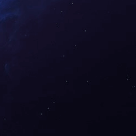
 热门赛事预测
🏀
NBA
湖人 vs 勇士