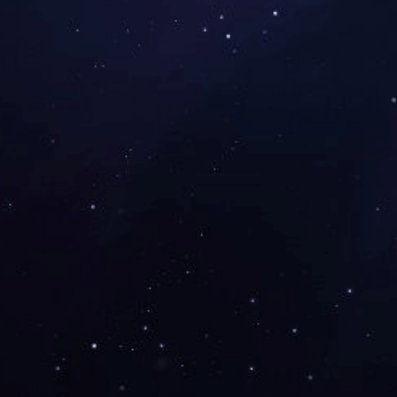
❓ 常见问题
如何获取最新的足球比分？
分析预测的依据是什么？
是否提供篮球赛事预测？
关于本站
快速链接
今日竞彩
足球分析预测致力于为球迷提供最及时、准确
的赛事数据与前瞻分析。我们专注于比分直
欧洲五大
播、赔率变化及战术解读。
NBA实时